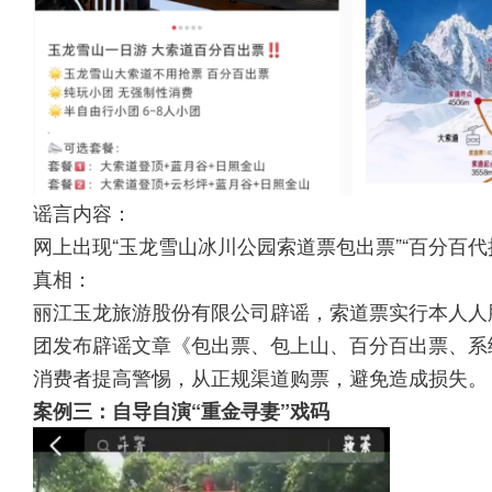
谣言内容：
网上出现“玉龙雪山冰川公园索道票包出票”“百分百代抢
真相：
丽江玉龙旅游股份有限公司辟谣，索道票实行本人人脸
团发布辟谣文章《包出票、包上山、百分百出票、系
消费者提高警惕，从正规渠道购票，避免造成损失。
案例三：自导自演“重金寻妻”戏码