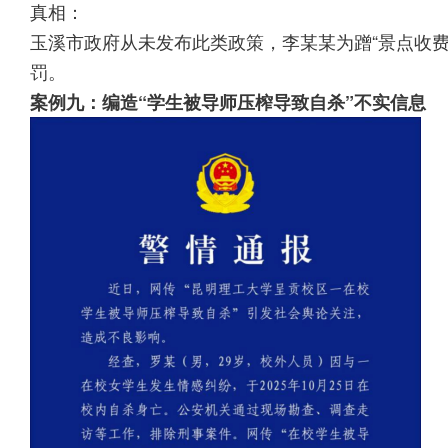
真相：
玉溪市政府从未发布此类政策，李某某为蹭“景点收
罚。
案例九：编造“学生被导师压榨导致自杀”不实信息