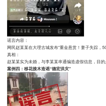
谣言内容：
网民赵某某在大理古城发布“重金悬赏！妻子失踪，50
真相：
赵某某实为未婚，与李某某串通编造虚假信息，目的
案例四：移花接木造谣“德宏洪灾”