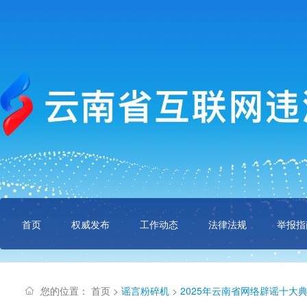
首页
权威发布
工作动态
法律法规
举报指
您的位置：
首页
>
谣言粉碎机
>
2025年云南省网络辟谣十大