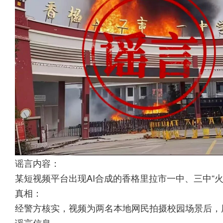
谣言内容：
某短视频平台出现AI合成的香格里拉市一中、三中“
真相：
经警方核实，视频为两名本地网民拍摄校园场景后，用
谣言信息。