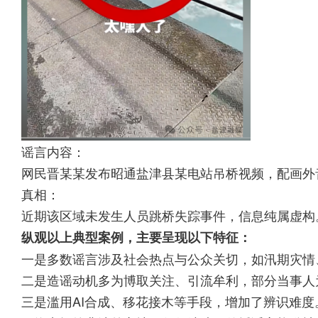
谣言内容：
网民晋某某发布昭通盐津县某电站吊桥视频，配画外音
真相：
近期该区域未发生人员跳桥失踪事件，信息纯属虚构
纵观以上典型案例，主要呈现以下特征：
一是多数谣言涉及社会热点与公众关切，如汛期灾情
二是造谣动机多为博取关注、引流牟利，部分当事人为
三是滥用AI合成、移花接木等手段，增加了辨识难度