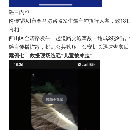
谣言内容：
网传“昆明市金马坊路段发生驾车冲撞行人案，致131死
真相：
西山区金碧路发生一起道路交通事故，造成2死9伤。
谣言传播扩散，扰乱公共秩序。公安机关迅速查实后
案例七：救援现场造谣“儿童被冲走”