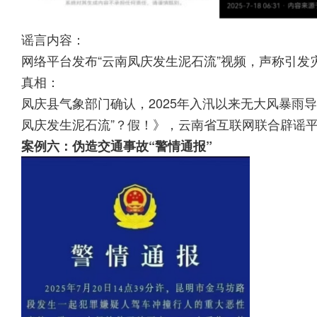
谣言内容：
网络平台发布“云南凤庆发生泥石流”视频，声称引发
真相：
凤庆县气象部门确认，2025年入汛以来无大风暴雨
凤庆发生泥石流”？假！》，云南省互联网联合辟谣
案例六：伪造交通事故“警情通报”