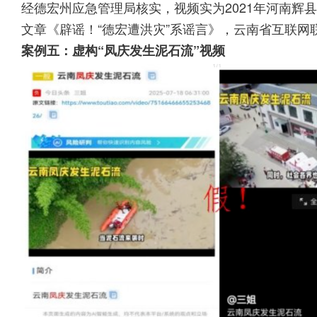
经德宏州应急管理局核实，视频实为2021年河南辉
文章《辟谣！“德宏遭洪灾”系谣言》，云南省互联
案例五：虚构“凤庆发生泥石流”视频