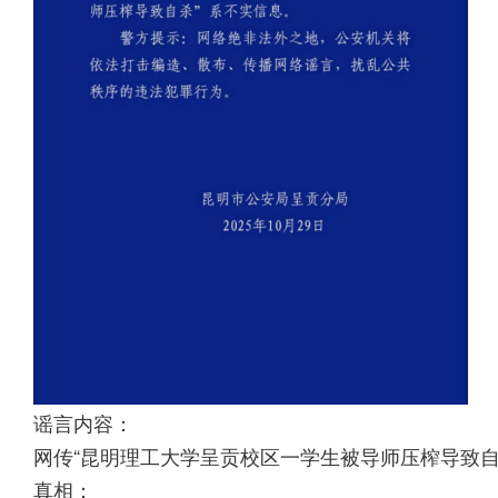
谣言内容：
网传“昆明理工大学呈贡校区一学生被导师压榨导致自
真相：